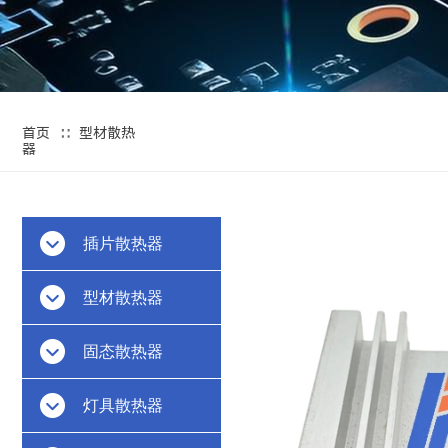
∷
首页
型材散热
器
插片散热器
型材散热器
固态散热器
灯具散热器