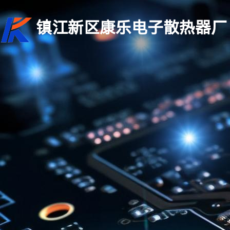
镇江新区康乐电子散热器厂