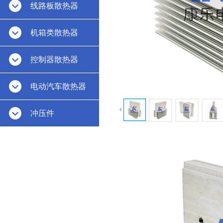
线路板散热器
机箱类散热器
控制器散热器
电动汽车散热器
冲压件