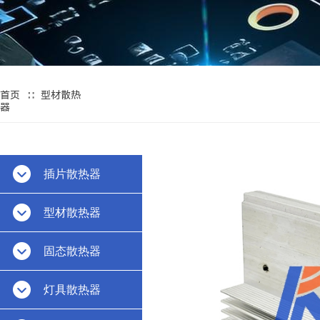
∷
首页
型材散热
器
插片散热器
型材散热器
固态散热器
灯具散热器