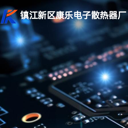
镇江新区康乐电子散热器厂