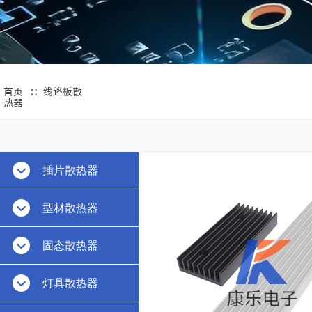
∷
首页
线路板散
热器
插片散热器
型材散热器
固态散热器
灯具散热器