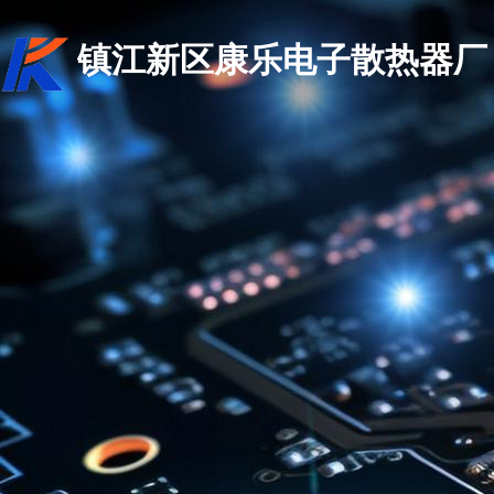
镇江新区康乐电子散热器厂