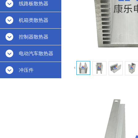
线路板散热器
机箱类散热器
控制器散热器
电动汽车散热器
冲压件