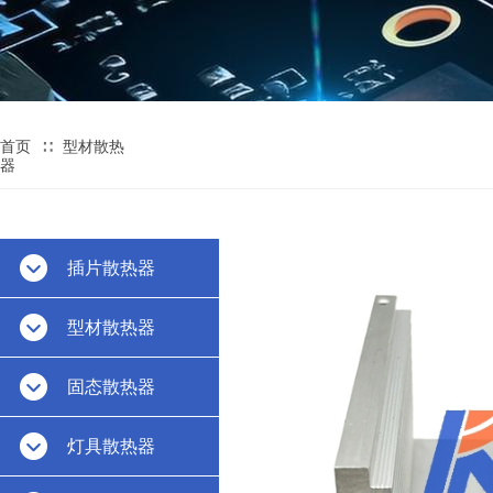
∷
首页
型材散热
器
插片散热器
型材散热器
固态散热器
灯具散热器