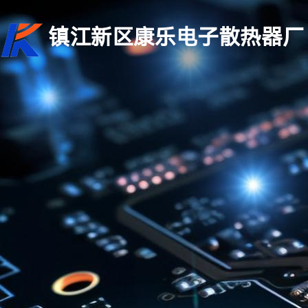
镇江新区康乐电子散热器厂