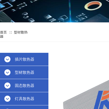
∷
首页
型材散热
器
插片散热器
型材散热器
固态散热器
灯具散热器